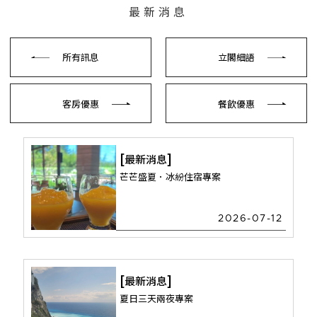
最新消息
所有訊息
立閣細語
客房優惠
餐飲優惠
最新消息
芒芒盛夏．冰紛住宿專案
2026-07-12
最新消息
夏日三天兩夜專案