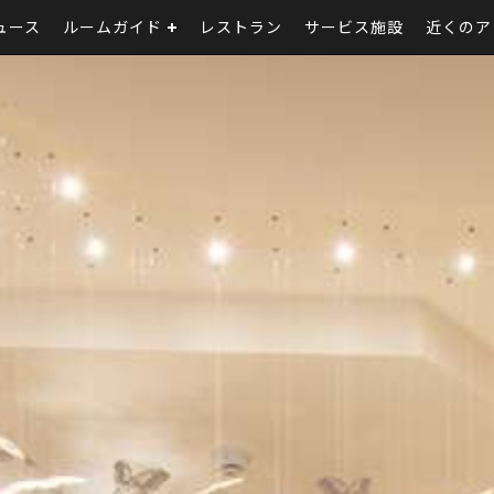
ュース
ルームガイド
レストラン
サービス施設
近くのア